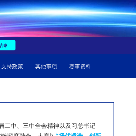
结束
支持政策
其他事项
赛事资料
届二中、三中全会精神以及习总书记
“择优遴选、创新