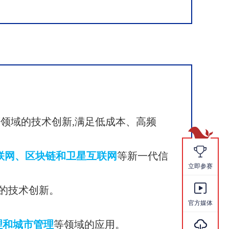
等领域的技术创新,满足低成本、高频

物联网、区块链和卫星互联网
等新一代信
立即参赛

的技术创新。
官方媒体

理和城市管理
等领域的应用。