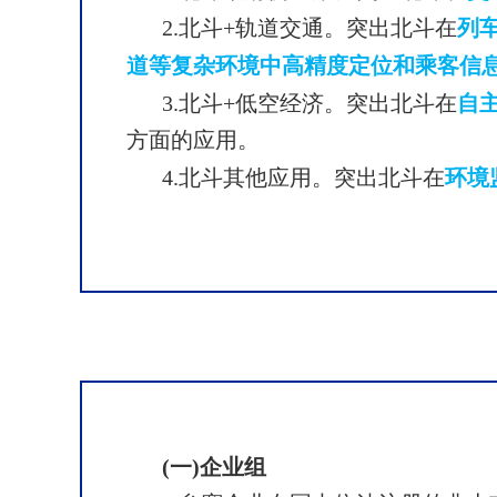
2.北斗+轨道交通。突出北斗在
列
道等复杂环境中高精度定位和乘客信
3.北斗+低空经济。突出北斗在
自
方面的应用。
4.北斗其他应用。突出北斗在
环境
(一)企业组