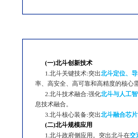
(一)北斗创新技术
1.北斗关键技术:突出
北斗定位、导
率、高安全、高可靠和高精度的核心
2.北斗技术融合:强化
北斗与人工智
息技术融合。
3.北斗核心装备:突出
北斗融合芯片
(二)北斗规模应用
1.北斗政府侧应用。突出北斗在
交