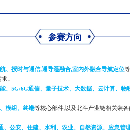
参赛方向
航、授时与通信,通导遥融合,室内外融合导航定位
需求。
能、5G/6G通信、量子技术、大数据、云计算、
、模组、终端
等核心部件,以及北斗产业链相关装备
通、公安、住建、水利、农业、自然资源、应急管