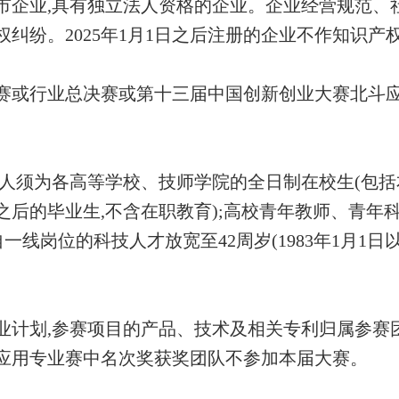
上市企业,具有独立法人资格的企业。企业经营规范、
权纠纷。2025年1月1日之后注册的企业不作知识
决赛或行业总决赛或第十三届中国创新创业大赛北斗
责人须为各高等学校、技师学院的全日制在校生(包括
月之后的毕业生,不含在职教育);高校青年教师、青年
来自一线岗位的科技人才放宽至42周岁(1983年1月1日
创业计划,参赛项目的产品、技术及相关专利归属参赛
斗应用专业赛中名次奖获奖团队不参加本届大赛。