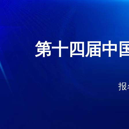
第十四届中
报