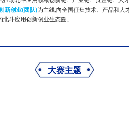
神,推动北斗应用领域创新链、产业链、资金链、人
创新创业(团队)
为主线,向全国征集技术、产品和人
的北斗应用创新创业生态圈。
大赛主题