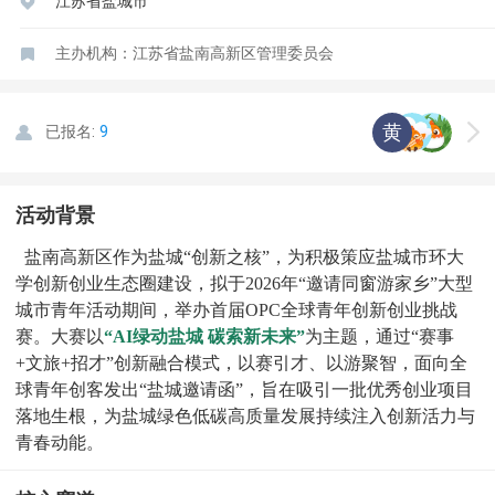
江苏省盐城市
主办机构：江苏省盐南高新区管理委员会
黄
已报名:
9
​活动背景
盐南高新区作为盐城“创新之核”，为积极策应盐城市环大
学创新创业生态圈建设，拟于2026年“邀请同窗游家乡”大型
城市青年活动期间，举办首届OPC全球青年创新创业挑战
赛。大赛以
“AI绿动盐城 碳索新未来”
为主题，通过“赛事
+文旅+招才”创新融合模式，以赛引才、以游聚智，面向全
球青年创客发出“盐城邀请函”，旨在吸引一批优秀创业项目
落地生根，为盐城绿色低碳高质量发展持续注入创新活力与
青春动能。