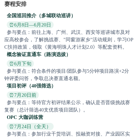
赛程安排
全国巡回推介（多城联动巡讲）
⏰6月8日—6月20日
参与要点：前往上海、广州、武汉、西安等巡讲城市及对
应高校参会，了解挑战赛、"同窗游家乡"活动规则，学习OP
C扶持政策，领取《黄海明珠人才计划2.0》等配套资料。
概念验证直通车（路演选拔）
⏰6月下旬
参与要点：符合条件的项目/团队参与5分钟项目路演+2分
钟评委问答，争取总决赛直通名额。
项目初评（40强筛选）
⏰7月20日前
参与要点：等待官方初评结果公示，确认是否晋级挑战赛
复赛（总计筛选40支优质项目团队）。
OPC 大咖训练营
⏰7月24日（全天）
参与要点：参加行业干货培训、投融资对接、产业园区实