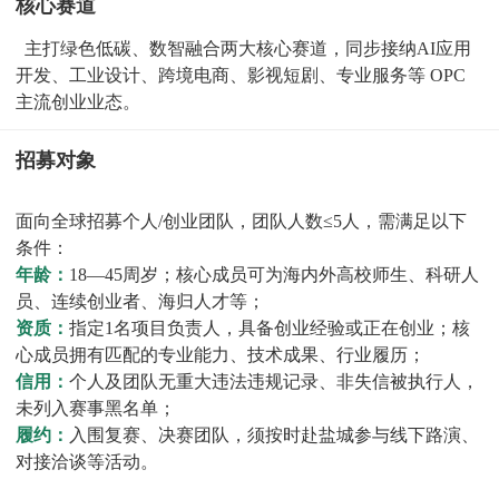
核心赛道
主打绿色低碳、数智融合两大核心赛道，同步接纳AI应用
开发、工业设计、跨境电商、影视短剧、专业服务等 OPC
主流创业业态。
招募对象
面向全球招募个人/创业团队，团队人数≤5人，需满足以下
条件：
年龄：
18—45周岁；核心成员可为海内外高校师生、科研人
员、连续创业者、海归人才等；
资质：
指定1名项目负责人，具备创业经验或正在创业；核
心成员拥有匹配的专业能力、技术成果、行业履历；
信用：
个人及团队无重大违法违规记录、非失信被执行人，
未列入赛事黑名单；
履约：
入围复赛、决赛团队，须按时赴盐城参与线下路演、
对接洽谈等活动。