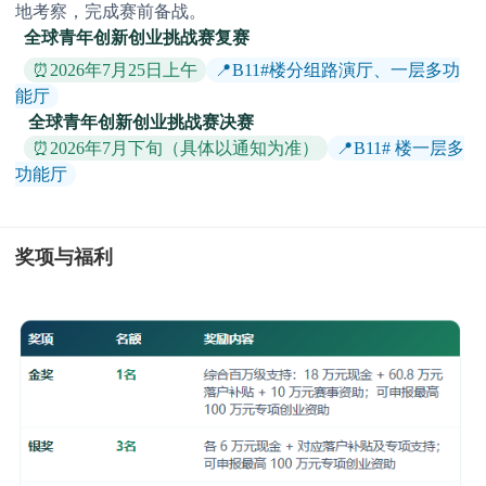
地考察，完成赛前备战。
全球青年创新创业挑战赛复赛
⏰2026年7月25日上午
📍B11#楼分组路演厅、一层多功
能厅
全球青年创新创业挑战赛决赛
⏰2026年7月下旬（具体以通知为准）
📍B11# 楼一层多
功能厅
奖项与福利