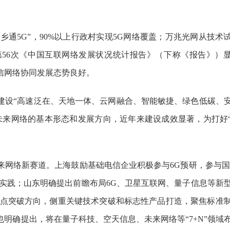
乡通5G”，90%以上行政村实现5G网络覆盖；万兆光网从技术
56次《中国互联网络发展状况统计报告》（下称《报告》）
通信网络协同发展态势良好。
建设“高速泛在、天地一体、云网融合、智能敏捷、绿色低碳、
未来网络的基本形态和发展方向，近年来建设成效显著，为打好
络新赛道。上海鼓励基础电信企业积极参与6G预研，参与国
实践；山东明确提出前瞻布局6G、卫星互联网、量子信息等新
重点突破方向，侧重关键技术突破和标志性产品打造，聚焦标准
明确提出，将在量子科技、空天信息、未来网络等“7+N”领域