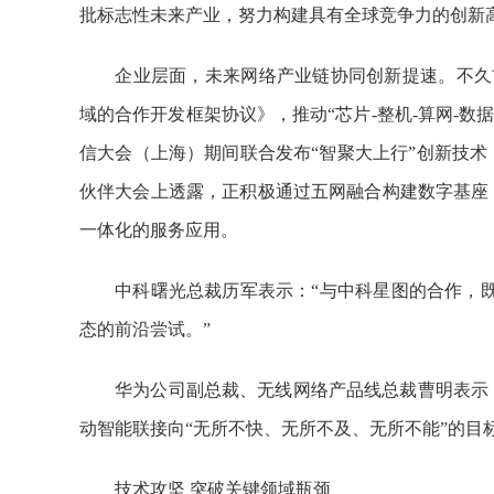
批标志性未来产业，努力构建具有全球竞争力的创新
企业层面，未来网络产业链协同创新提速。不久前，
域的合作开发框架协议》，推动“芯片-整机-算网-数据
信大会（上海）期间联合发布“智聚大上行”创新技术，
伙伴大会上透露，正积极通过五网融合构建数字基座
一体化的服务应用。
中科曙光总裁历军表示：“与中科星图的合作，既是
态的前沿尝试。”
华为公司副总裁、无线网络产品线总裁曹明表示，未
动智能联接向“无所不快、无所不及、无所不能”的目
技术攻坚 突破关键领域瓶颈