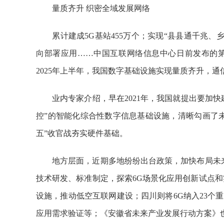
量质齐升 织密全域发展网络
累计建成5G基站455万个；实现“县县通千兆、乡
向部署应用……中国互联网络信息中心日前发布的第
2025年上半年，我国数字基础设施实现量质齐升，
业内专家介绍，早在2021年，我国就提出要加快
控”的智能化综合性数字信息基础设施，清晰勾画了
五”收官战夯实硬件基础。
地方层面，近期多地纷纷出台政策，加快布局未来网
技术研发、标准制定，探索6G场景化应用创新试点和
设施，推动低空互联网建设；四川则将6G纳入23个
应用需求验证等；《安徽省未来产业发展行动方案》也