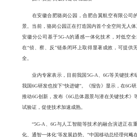
在安徽合肥骆岗公园，合肥合翼航空有限公司的
景。当前，骆岗公园正在打造国内首个全空间无人体
安徽分公司基于5G-A的通感一体化技术，对低空
在“侦、察、反”链条闭环上取得显著成效，可提供
全。
业内专家表示，目前我国5G-A、6G等关键技术研
我国6G研发也按下“快进键”。《报告》显示，在6G研
推动6G创新，发布《6G总体愿景与潜在关键技术》
试验证，促使技术加速成熟。
“5G-A、6G与人工智能等技术的融合演进正在重
化、通智一体化’等发展趋势。”中国移动总经理何飚