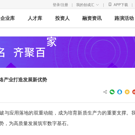
登录/注册
|
我的创成汇
|
APP下载
|

企业库
人才库
投资人
融资资讯
路演活动
络产业打造发展新优势
突破与应用落地的双重动能，成为培育新质生产力的重要支撑。
优势，为高质量发展筑牢数字基石。