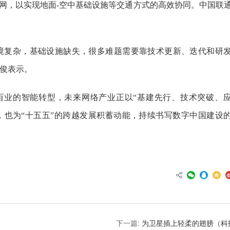
航网，以实现地面-空中基础设施等交通方式的高效协同。中国联
复杂，基础设施缺失，很多难题需要靠技术更新、迭代和研
孙俊表示。
业的智能转型，未来网络产业正以“基建先行、技术突破、
，也为“十五五”的跨越发展积蓄动能，持续书写数字中国建设
下一篇:
为卫星插上轻柔的翅膀（科技视点·一线探创