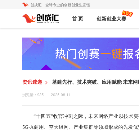
创成汇—全球专业的创新创业生态链
首 页
创新创业大赛
资讯速递
>
基建先行、技术突破、应用赋能 未来网
浏览量：935
2025-08-11
“十四五”收官冲刺之际，未来网络产业以技术
5G-A商用、空天组网、产业集群等领域形成的先发