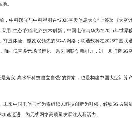
高地。
中科曙光与中科星图在“2025空天信息大会”上签署《太空
-应用-生态”的全链路技术创新；中国电信与华为在2025年世界
打造体验、能效双领先的5G-A网络；联通数科在2025中国联
，面向低空多元场景孵化一系列网联创新能力，进一步打造6G
落实‘高水平科技自立自强’的探索，也是构建中国太空计算
来中国电信与华为将继续以科技创新为引领，解锁5G-A潜
标加速迈进，为无线网络高质量发展注入新活力。