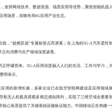
发展，发挥网络技术、数据资源、场景应用等优势，聚焦智能机器
和应用场景，前瞻布局6G应用产业生态。
线，“超燃苏超”专属标签点亮屏幕；在上海的5G-A汽车柔性
术正向消费与生产领域深度渗透。
代正呼啸而来。5G-A应用深度融入人们的生活、工作与学习，
”曹明表示。
应用的新增长极，多家企业已在低空智联网建设及应用领域
导航无人机载具搭载多模态感知阵列，实现了三维空域全要素
济核心场景提供了关键基础设施验证能力。中国移动正在构建一