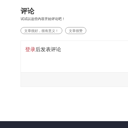
评论
试试以这些内容开始评论吧！
文章很好，很有意义！
文章很赞
登录
后发表评论