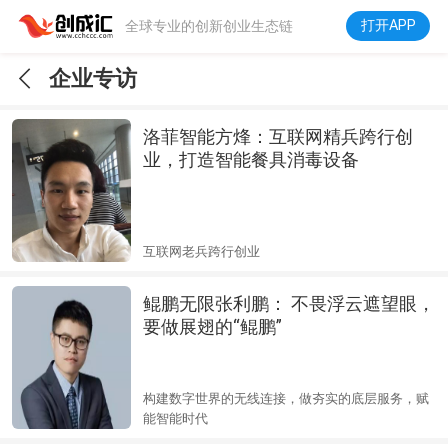
打开APP
全球专业的创新创业生态链
下拉刷新
企业专访
洛菲智能方烽：互联网精兵跨行创
业，打造智能餐具消毒设备
互联网老兵跨行创业
鲲鹏无限张利鹏： 不畏浮云遮望眼，
要做展翅的“鲲鹏”
构建数字世界的无线连接，做夯实的底层服务，赋
能智能时代