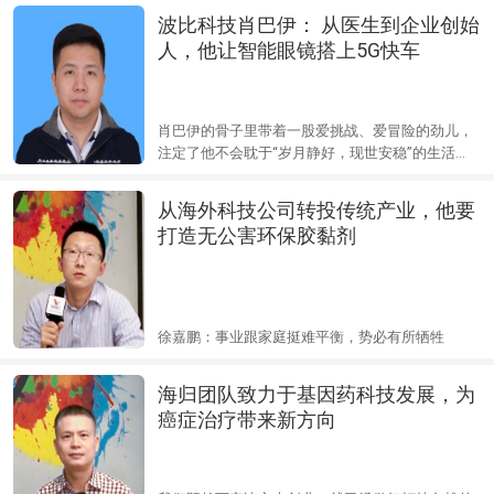
波比科技肖巴伊： 从医生到企业创始
人，他让智能眼镜搭上5G快车
肖巴伊的骨子里带着一股爱挑战、爱冒险的劲儿，
注定了他不会耽于“岁月静好，现世安稳”的生活
里。
从海外科技公司转投传统产业，他要
打造无公害环保胶黏剂
徐嘉鹏：事业跟家庭挺难平衡，势必有所牺牲
海归团队致力于基因药科技发展，为
癌症治疗带来新方向