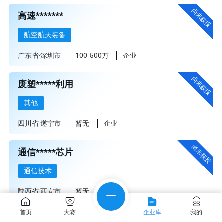
尚未获投
高速*******
航空航天装备
广东省·深圳市
100-500万
企业
尚未获投
废塑*****利用
其他
四川省·遂宁市
暂无
企业
尚未获投
通信*****芯片
通信技术
陕西省·西安市
暂无
企业
首页
大赛
企业库
我的
高精*****项目