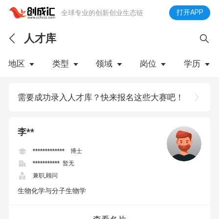
打开APP
全球专业的创新创业生态链
人才库
地区
类型
领域
岗位
学历
下拉刷新
需要成功录入人才库？快来报名这些大赛吧！
李**
************* 博士
*********** 暂无
兼职,顾问
生物化学与分子生物学