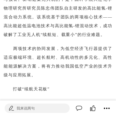
物理研究所研究员陈忠伟团队自主研发的高比能氢-锂
混合动力系统。该系统基于团队的两项核心技术——
高比能超低温电池技术与高比能氢-锂混动技术，成功
破解了工业无人机“续航短、载重小”的行业难题。
两项技术的协同发展，为低空经济飞行器提供了
适应极端环境、超长航时、高机动性的多元化、高性
能能源解决方案，将有力推动我国低空产业的技术升
级与应用拓展。
打破“续航天花板”
传统锂电池驱动的无人机普遍存在“续航天花
我来说两句
板”，多数机型续航仅30分钟至1小时，且载重能力有