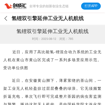
打开APP
全球专业的创新创业生态链
氢锂双引擎延伸工业无人机航线
氢锂双引擎延伸工业无人机航线
时间：2025-08-12 浏览：785
近日，应用了高比能氢-锂混合动力系统的工业无
人机在黄山市黄山区完成了一系列多场景应用示范。
受访单位供图
近日，在安徽黄山脚下，薄雾萦绕的茶山间，一
架工业无人机轻盈掠过层层叠叠的绿浪。它无须频繁
折返充电，单次飞行即可完成整片茶园的病虫害监测
与预警。驱动这架无人机的，是中国科学院大连化学