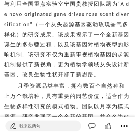
与利用全国重点实验室宁国贵教授团队题为
“A d
e novo originated gene drives rose scent diver
（一个从头起源基因驱动玫瑰香气多
sification”
样化）的研究成果。该成果揭示了一个全新基因
诞生的多步骤过程，以及该基因对植物表型的影
响机制。该研究不仅为重新审视植物基因的起源
机制提供了新视角，更为植物学领域从头设计新
基因、改良生物性状开辟了新思路。
月季资源品类丰富，拥有数百个自然种和
上万个栽培种，具有重要的园艺价值，适合作为
生物多样性研究的模式植物。团队以月季为模式
资源，研究发现了一个全新的基因，并命名为
SC
我来说两句
。研究证实该基因可以显著抑制月季花的关
REP