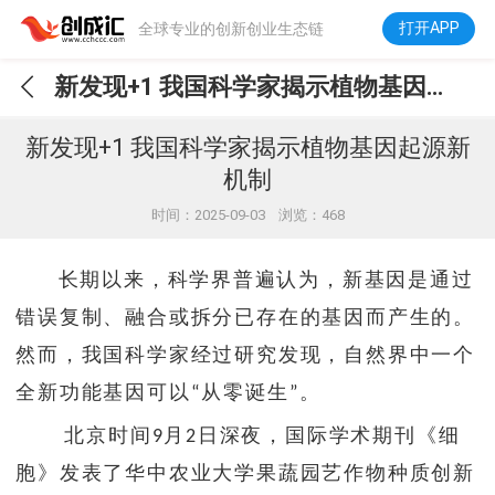
打开APP
全球专业的创新创业生态链
新发现+1 我国科学家揭示植物基因起源新机制
新发现+1 我国科学家揭示植物基因起源新
机制
时间：2025-09-03 浏览：468
长期以来，科学界普遍认为，新基因是通过
错误复制、融合或拆分已存在的基因而产生的。
然而，我国科学家经过研究发现，自然界中一个
全新功能基因可以
从零诞生
。
“
”
北京时间
月
日深夜，国际学术期刊《细
9
2
胞》发表了华中农业大学果蔬园艺作物种质创新