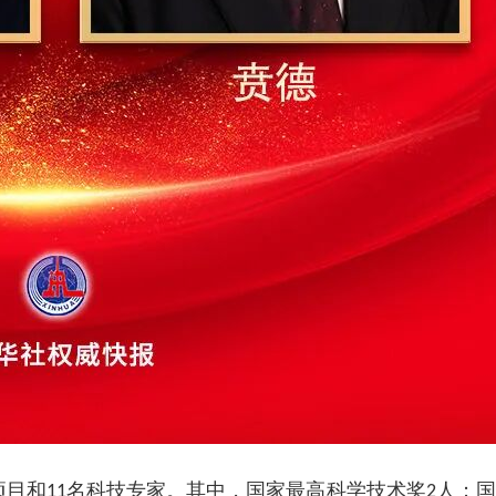
项目和
名科技专家。其中，国家最高科学技术奖
人；国
11
2