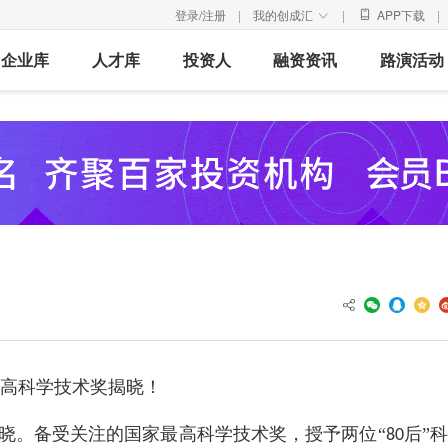
登录/注册
|
我的创成汇
|
APP下载
|

企业库
人才库
投资人
融资资讯
路演活动
高科学技术奖揭晓！
晓。备受关注的国家最高科学技术奖，授予两位“
后”
80