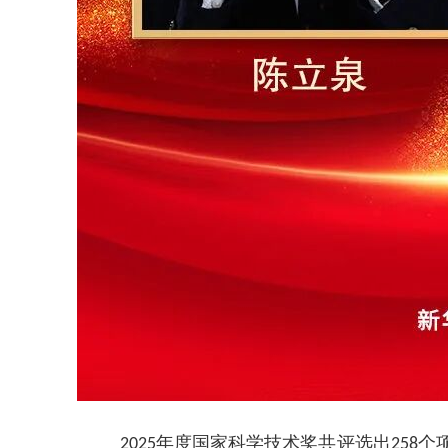
年度国家科学技术奖共评选出
个
2025
258