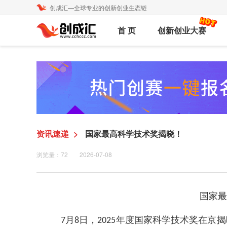
创成汇—全球专业的创新创业生态链
首 页
创新创业大赛
资讯速递
>
国家最高科学技术奖揭晓！
浏览量：72
2026-07-08
国家最
月
日，
年度国家科学技术奖在京揭
7
8
2025