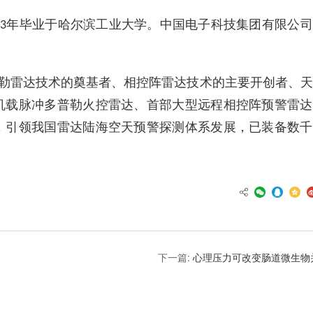
年毕业于哈尔滨工业大学。中国电子科技集团有限公司
63
勒雷达技术的奠基者、相控阵雷达技术的主要开创者、天
机载脉冲多普勒火控雷达、首部大型远程相控阵预警雷达
，引领我国雷达陆海空天预警探测体系发展，已装备数千
下一篇:
心理压力可改变肠道微生物并加速造血干细胞