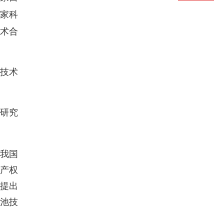
家科
术合
技术
研究
我国
产权
提出
电池技