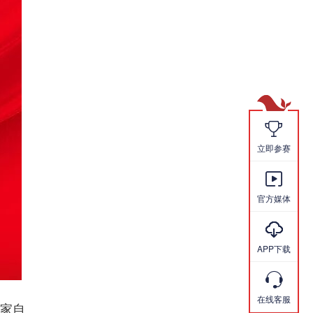

立即参赛

官方媒体

APP下载

在线客服
家自