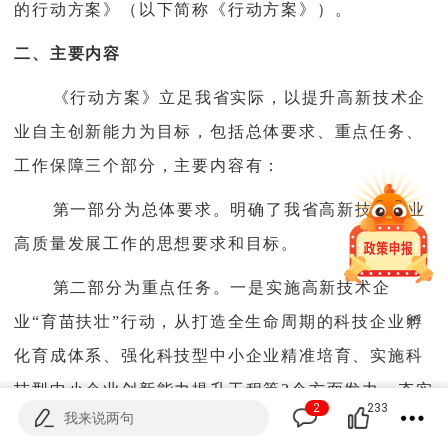
的行动方案》（以下简称《行动方案》）。
二、主要内容
《行动方案》立足我省实际，以提升高新技术企
业自主创新能力为目标，包括总体要求、重点任务、
工作保障三个部分，主要内容有：
第一部分为总体要求。明确了我省高新技术企业
高质量发展工作的思想要求和目标。
第二部分为重点任务。一是实施高新技术企
业“育苗扶壮”行动，从打造全生命周期的科技企业孵
化育成体系、强化科技型中小企业精准培育、实施科
技型中小企业创新能力提升工程等3个方面发力，夯实
2
233
我来说两句
高新技术企业的培育根基。二是实施高新技术企业“创