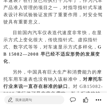
车速表》在行业已经执行十几年了，作为汽车
产品准入管理的项目之一，对指导指针式车速
表设计和试验验证发挥了重要作用，对安全驾
驶具有重要意义。
目前国内汽车仪表迭代速度非常快，在显
示方式上变化很大，传统指针式、虚拟指针
式、数字式等等，对车速显示方式多样化，
G
B 15082—2008 早已经不适应形势的发展变
化
。
另外，中国具有巨大生产和消费能力的摩
托车用车速表也没有纳入该标准中，
对摩托车
行业来说一直存在标准的缺口
。对 GB15082-
2008 进行修订是非常急需的，补上标准的缺
我来说两句
口，以满足行业技术发展的需要。