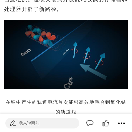
处理器开辟了新路径。
在铜中产生的轨道电流首次能够高效地耦合到氧化钴
的轨道矩
我来说两句
传统电子设备依赖电子的电荷属性传输和