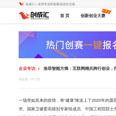
创成汇—全球专业的创新创业生态链
首 页
创新创业大赛
企业专访
>
洛菲智能方烽：互联网精兵跨行创业，
浏览量：91125
一场突如其来的疫情，将“健康”推送上了2020年的
求。国家卫健委高级别专家组成员、中国工程院院士