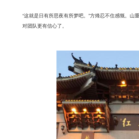
“这就是日有所思夜有所梦吧。”方烽忍不住感慨。山
对团队更有信心了。