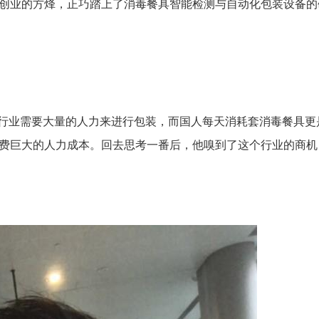
圳创业的方烽，正巧踏上了消毒餐具智能检测与自动化包装设备的
具行业需要大量的人力来进行包装，而国人每天消耗套消毒餐具更
花费巨大的人力成本。回去思考一番后，他嗅到了这个行业的商机