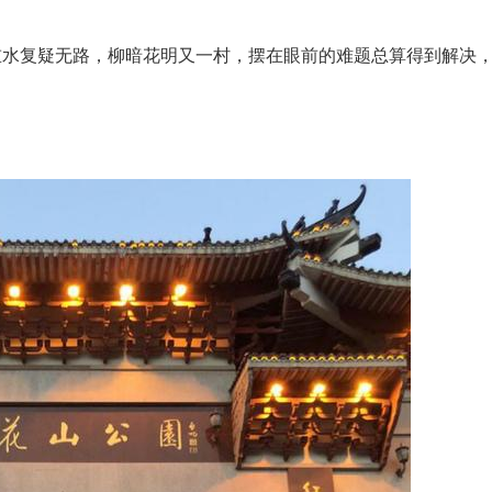
重水复疑无路，柳暗花明又一村，摆在眼前的难题总算得到解决