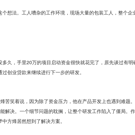
这个想法。工人嘈杂的工作环境，现场大量的包装工人，整个企
没多久，手里20万的项目启动资金很快就花完了，原先谈过有明
通过创业贷款来继续进行下一步的研发。
。”方烽苦笑着说，因为除了资金压力，他在产品开发上也遇到难题
没能解决。一个细节问题的耽搁，让整个研发工作陷入了僵局。
梦中方烽居然想到了解决方案。