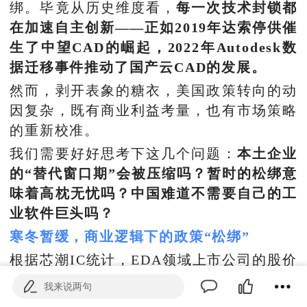
绑。毕竟从历史维度看，
每一次技术封锁都
在加速自主创新——正如2019年达索停供催
生了中望CAD的崛起，2022年Autodesk数
据迁移事件推动了国产云CAD的发展。
然而，剥开表象的糖衣，美国政策转向的动
因复杂，既有商业利益考量，也有市场策略
的重新校准。
我们需要好好思考下这几个问题：
本土企业
的“替代窗口期”会被压缩吗？暂时的松绑意
味着高枕无忧吗？中国难道不需要自己的工
业软件巨头吗？
寒冬暂缓，商业逻辑下的政策“松绑”
根据芯潮IC统计，EDA领域上市公司的股价
在政策发布后，均有不同程度的下跌。资本
我来说两句
市场用脚投票，反映的是对短期博弈的焦